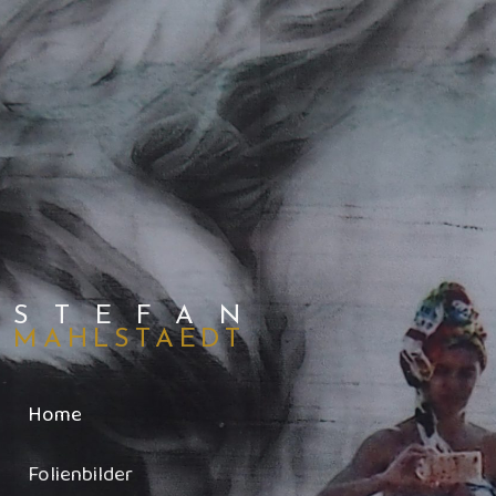
STEFAN
MAHLSTAEDT
Home
Folienbilder