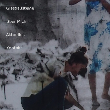
Glasbausteine
Über Mich
Aktuelles
Kontakt