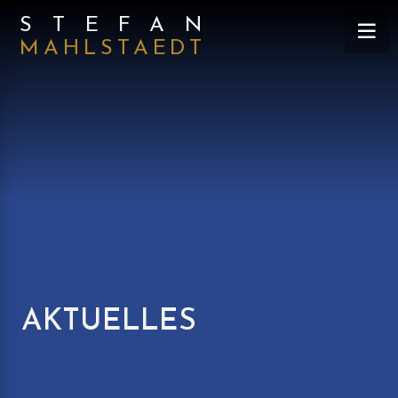
STEFAN
MAHLSTAEDT
AKTUELLES